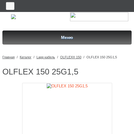
Меню
Главная
/
Каталог
/
Lapp кабель
/
OLFLEX® 150
/
OLFLEX 150 25G1,5
OLFLEX 150 25G1,5