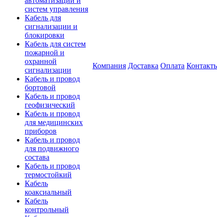
автоматизации и
систем управления
Кабель для
сигнализации и
блокировки
Кабель для систем
пожарной и
охранной
Компания
Доставка
Оплата
Контакт
сигнализации
Кабель и провод
бортовой
Кабель и провод
геофизический
Кабель и провод
для медицинских
приборов
Кабель и провод
для подвижного
состава
Кабель и провод
термостойкий
Кабель
коаксиальный
Кабель
контрольный