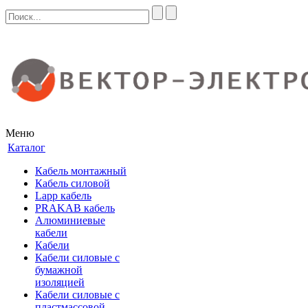
Меню
Каталог
Кабель монтажный
Кабель силовой
Lapp кабель
PRAKAB кабель
Алюминиевые
кабели
Кабели
Кабели силовые с
бумажной
изоляцией
Кабели силовые с
пластмассовой