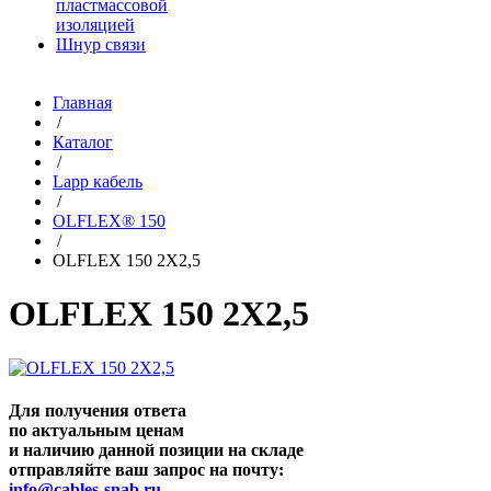
пластмассовой
изоляцией
Шнур связи
Главная
/
Каталог
/
Lapp кабель
/
OLFLEX® 150
/
OLFLEX 150 2X2,5
OLFLEX 150 2X2,5
Для получения ответа
по актуальным ценам
и наличию данной позиции на складе
отправляйте ваш запрос на почту:
info@cables-snab.ru