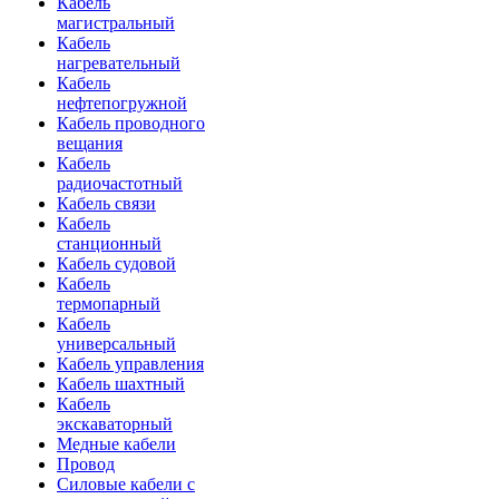
Кабель
магистральный
Кабель
нагревательный
Кабель
нефтепогружной
Кабель проводного
вещания
Кабель
радиочастотный
Кабель связи
Кабель
станционный
Кабель судовой
Кабель
термопарный
Кабель
универсальный
Кабель управления
Кабель шахтный
Кабель
экскаваторный
Медные кабели
Провод
Силовые кабели с