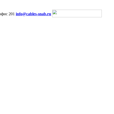
офис 201
info@cables-snab.ru