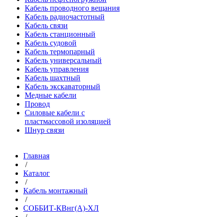
Кабель проводного вещания
Кабель радиочастотный
Кабель связи
Кабель станционный
Кабель судовой
Кабель термопарный
Кабель универсальный
Кабель управления
Кабель шахтный
Кабель экскаваторный
Медные кабели
Провод
Силовые кабели с
пластмассовой изоляцией
Шнур связи
Главная
/
Каталог
/
Кабель монтажный
/
СОББИТ-КВнг(A)-ХЛ
/