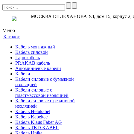
МОСКВА Г.ПЛЕХАНОВА УЛ, дом 15, корпус 2, 
Меню
Каталог
Кабель монтажный
Кабель силовой
Lapp кабель
PRAKAB кабель
Алюминиевые кабели
Кабели
Кабели силовые с бумажной
изоляцией
Кабели силовые с
пластмассовой изоляцией
Кабели силовые с резиновой
изоляцией
Кабель Helukabel
Кабель Kabeltec
Кабель Klaus Faber AG
Кабель TKD KABEL
Кабель Unika