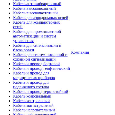
Кабель антивибрационный
Кабель высоковольтный
Кабель высокочастотный
Кабель для аэродромных огней
Кабель для компьютерных
сетей
Кабель для промышленной
автоматизации и систем
управления
Кабель для сигнализации и
блокировки
Компания
Кабель для систем пожарной и
охранной сигнализации
Кабель и провод бортовой
Кабель и провод геофизический
Кабель и провод для
медицинских приборов
Кабель и провод для
подвижного состава
Кабель и провод термостойкий
Кабель коаксиальный
Кабель контрольный
Кабель магистральный
Кабель нагревательный
Кабель нефтепогружной