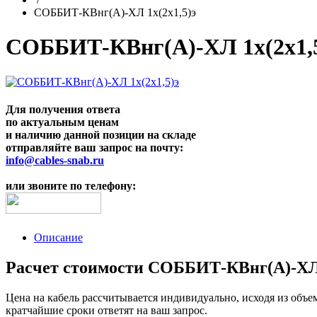
СОББИТ-КВнг(A)-ХЛ 1х(2х1,5)э
СОББИТ-КВнг(A)-ХЛ 1х(2х1,
Для получения ответа
по актуальным ценам
и наличию данной позиции на складе
отправляйте ваш запрос на почту:
info@cables-snab.ru
или звоните по телефону:
Описание
Расчет стоимости СОББИТ-КВнг(A)-ХЛ 1
Цена на кабель рассчитывается индивидуально, исходя из объе
кратчайшие сроки ответят на ваш запрос.