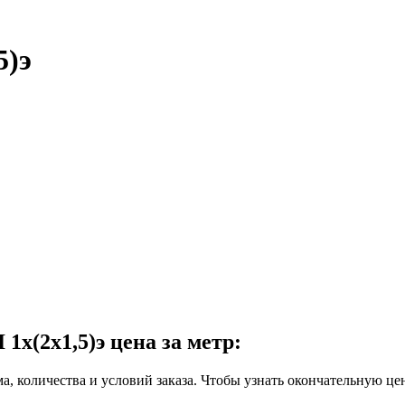
5)э
х(2х1,5)э цена за метр:
ма, количества и условий заказа. Чтобы узнать окончательную це