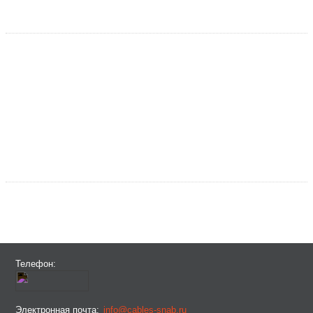
Телефон:
Электронная почта:
info@cables-snab.ru